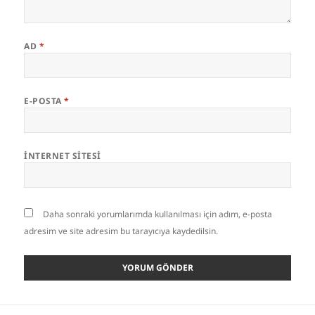
AD
*
E-POSTA
*
İNTERNET SITESI
Daha sonraki yorumlarımda kullanılması için adım, e-posta
adresim ve site adresim bu tarayıcıya kaydedilsin.
Yazı