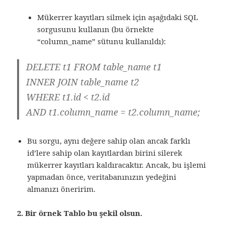
Mükerrer kayıtları silmek için aşağıdaki SQL
sorgusunu kullanın (bu örnekte
“column_name” sütunu kullanıldı):
DELETE t1 FROM table_name t1
INNER JOIN table_name t2
WHERE t1.id < t2.id
AND t1.column_name = t2.column_name;
Bu sorgu, aynı değere sahip olan ancak farklı
id’lere sahip olan kayıtlardan birini silerek
mükerrer kayıtları kaldıracaktır. Ancak, bu işlemi
yapmadan önce, veritabanınızın yedeğini
almanızı öneririm.
2. Bir örnek Tablo bu şekil olsun.