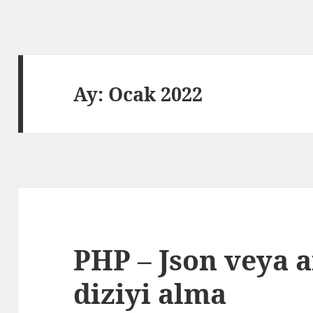
Ay:
Ocak 2022
PHP – Json veya 
diziyi alma