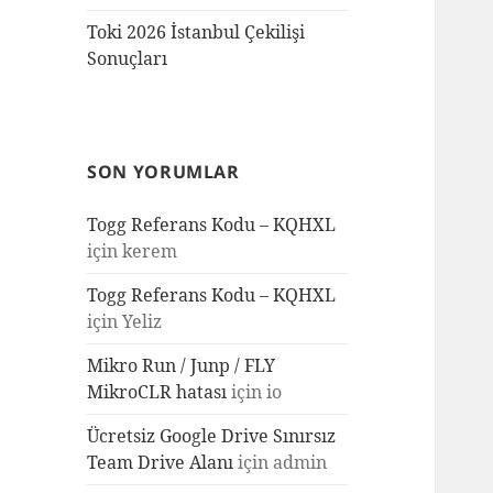
Toki 2026 İstanbul Çekilişi
Sonuçları
SON YORUMLAR
Togg Referans Kodu – KQHXL
için
kerem
Togg Referans Kodu – KQHXL
için
Yeliz
Mikro Run / Junp / FLY
MikroCLR hatası
için
io
Ücretsiz Google Drive Sınırsız
Team Drive Alanı
için
admin