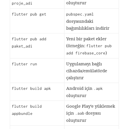
oluşturur
proje_adi
flutter pub get
pubspec.yaml
dosyasındaki
bağımlılıkları indirir
Yeni bir paket ekler
flutter pub add
(örneğin:
flutter pub
paket_adi
)
add firebase_core
Uygulamayı bağlı
flutter run
cihazda/emülatörde
çalıştırır
Android için
flutter build apk
.apk
oluşturur
Google Play’e yüklemek
flutter build
için
dosyası
.aab
appbundle
oluşturur