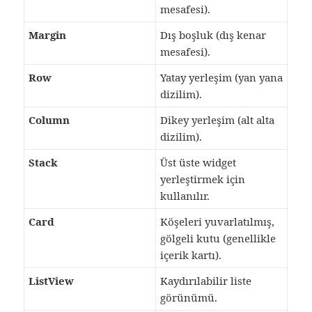
mesafesi).
Margin
Dış boşluk (dış kenar
mesafesi).
Row
Yatay yerleşim (yan yana
dizilim).
Column
Dikey yerleşim (alt alta
dizilim).
Stack
Üst üste widget
yerleştirmek için
kullanılır.
Card
Köşeleri yuvarlatılmış,
gölgeli kutu (genellikle
içerik kartı).
ListView
Kaydırılabilir liste
görünümü.