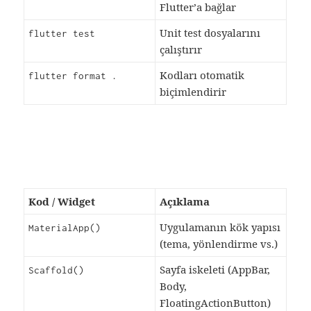
Flutter’a bağlar
Unit test dosyalarını
flutter test
çalıştırır
Kodları otomatik
flutter format .
biçimlendirir
Kod / Widget
Açıklama
Uygulamanın kök yapısı
MaterialApp()
(tema, yönlendirme vs.)
Sayfa iskeleti (AppBar,
Scaffold()
Body,
FloatingActionButton)