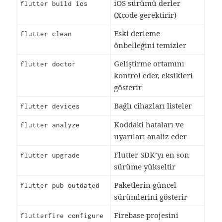
iOS sürümü derler
flutter build ios
(Xcode gerektirir)
Eski derleme
flutter clean
önbelleğini temizler
Geliştirme ortamını
flutter doctor
kontrol eder, eksikleri
gösterir
Bağlı cihazları listeler
flutter devices
Koddaki hataları ve
flutter analyze
uyarıları analiz eder
Flutter SDK’yı en son
flutter upgrade
sürüme yükseltir
Paketlerin güncel
flutter pub outdated
sürümlerini gösterir
Firebase projesini
flutterfire configure