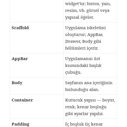
widget’tır; buton, yazı,
resim, vb. görsel veya
yapısal öğeler.
Scaffold
Uygulama iskeletini
oluşturur; AppBar,
Drawer, Body gibi
bölümleri içerir.
AppBar
Uygulamanın üst
kısmındaki başlık
çubuğu.
Body
Sayfanın ana içeriğinin
bulunduğu alan.
Container
Kutucuk yapısı — boyut,
renk, kenar boşluğu
gibi ayarlar yapılır.
Padding
İç boşluk (iç kenar