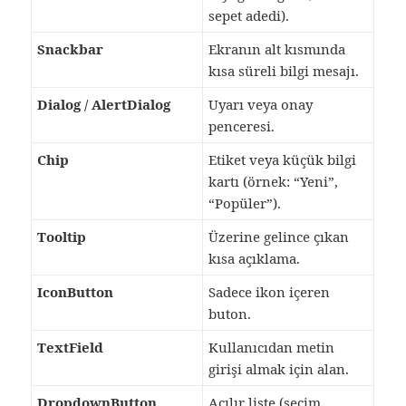
sepet adedi).
Snackbar
Ekranın alt kısmında
kısa süreli bilgi mesajı.
Dialog / AlertDialog
Uyarı veya onay
penceresi.
Chip
Etiket veya küçük bilgi
kartı (örnek: “Yeni”,
“Popüler”).
Tooltip
Üzerine gelince çıkan
kısa açıklama.
IconButton
Sadece ikon içeren
buton.
TextField
Kullanıcıdan metin
girişi almak için alan.
DropdownButton
Açılır liste (seçim