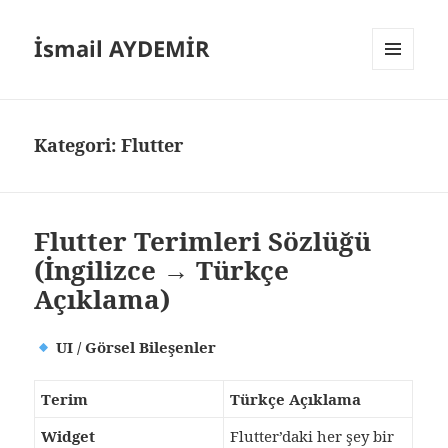
İsmail AYDEMİR
MENÜ
VE
BILEŞENLER
Kategori:
Flutter
Flutter Terimleri Sözlüğü
(İngilizce → Türkçe
Açıklama)
UI / Görsel Bileşenler
Terim
Türkçe Açıklama
Widget
Flutter’daki her şey bir