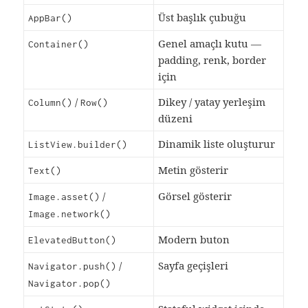
Üst başlık çubuğu
AppBar()
Genel amaçlı kutu —
Container()
padding, renk, border
için
/
Dikey / yatay yerleşim
Column()
Row()
düzeni
Dinamik liste oluşturur
ListView.builder()
Metin gösterir
Text()
/
Görsel gösterir
Image.asset()
Image.network()
Modern buton
ElevatedButton()
/
Sayfa geçişleri
Navigator.push()
Navigator.pop()