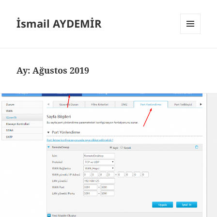
İsmail AYDEMİR
MENÜ
VE
BILEŞENLER
Ay:
Ağustos 2019