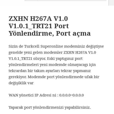
ZXHN H267A V1.0
V1.0.1_TRT21 Port
Yönlendirme, Port açma
Sizin de Turkcell Superonline modeminiz değiştiyse
genelde yeni gelen modemler ZXHN H267A V1.0
V1.0.1_TRT21 oluyor. Eski yaptıgınız port
yönlendirmeleri yeni modemde olmayacagı için
tekrardan bir takım ayarları tekrar yapmanız
gerekiyor. Modemde port yönlendirmede ufak bir
değişiklik var
WAN yönetici IP Adresi ni : 0.0.0.0~0.0.0.0
Yaparak port yönlendirmenizi yapabilirsiniz.