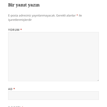
Bir yanıt yazın
E-posta adresiniz yayınlanmayacak.
Gerekli alanlar
*
ile
işaretlenmişlerdir
YORUM
*
AD
*