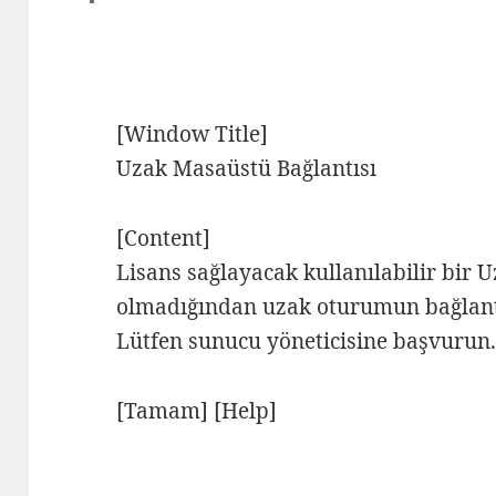
[Window Title]
Uzak Masaüstü Bağlantısı
[Content]
Lisans sağlayacak kullanılabilir bir
olmadığından uzak oturumun bağlantı
Lütfen sunucu yöneticisine başvurun
[Tamam] [Help]