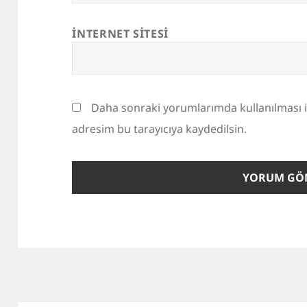
İNTERNET SITESI
Daha sonraki yorumlarımda kullanılması i
adresim bu tarayıcıya kaydedilsin.