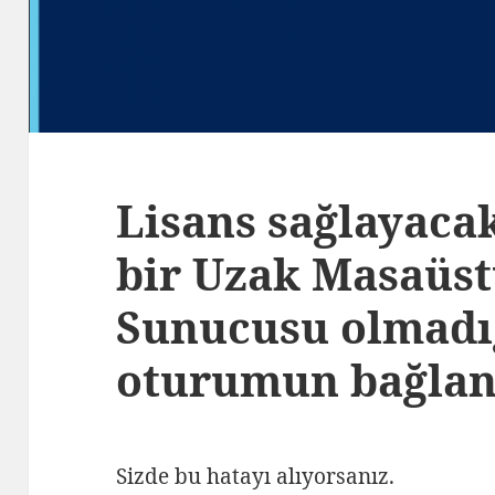
Lisans sağlayacak
bir Uzak Masaüst
Sunucusu olmadı
oturumun bağlantı
Sizde bu hatayı alıyorsanız.