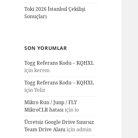
Toki 2026 İstanbul Çekilişi
Sonuçları
SON YORUMLAR
Togg Referans Kodu – KQHXL
için
kerem
Togg Referans Kodu – KQHXL
için
Yeliz
Mikro Run / Junp / FLY
MikroCLR hatası
için
io
Ücretsiz Google Drive Sınırsız
Team Drive Alanı
için
admin