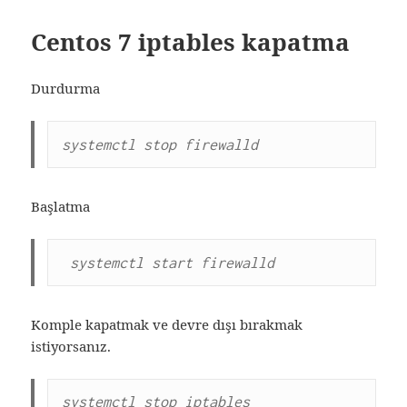
Centos 7 iptables kapatma
Durdurma
systemctl stop firewalld
Başlatma
systemctl start firewalld
Komple kapatmak ve devre dışı bırakmak
istiyorsanız.
systemctl stop iptables
