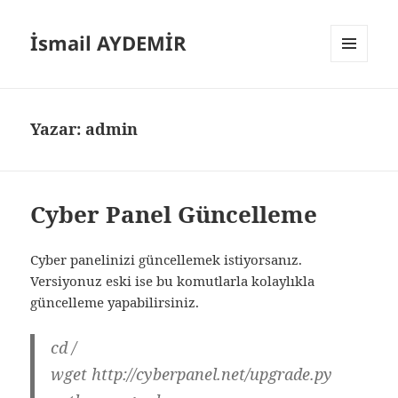
İsmail AYDEMİR
MENÜ
VE
BILEŞENLER
Yazar:
admin
Cyber Panel Güncelleme
Cyber panelinizi güncellemek istiyorsanız.
Versiyonuz eski ise bu komutlarla kolaylıkla
güncelleme yapabilirsiniz.
cd /
wget http://cyberpanel.net/upgrade.py